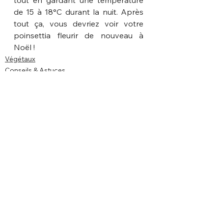
tout en gardant une température 
de 15 à 18°C durant la nuit. Après 
tout ça, vous devriez voir votre 
poinsettia fleurir de nouveau à 
Noël !
Végétaux
Conseils & Astuces
Voir tout
Posts récents