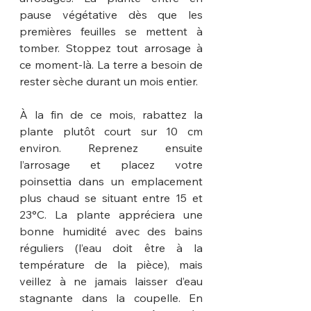
pause végétative dès que les 
premières feuilles se mettent à 
tomber. Stoppez tout arrosage à 
ce moment-là. La terre a besoin de 
rester sèche durant un mois entier.
À la fin de ce mois, rabattez la 
plante plutôt court sur 10 cm 
environ. Reprenez ensuite 
l’arrosage et placez votre 
poinsettia dans un emplacement 
plus chaud se situant entre 15 et 
23°C. La plante appréciera une 
bonne humidité avec des bains 
réguliers (l’eau doit être à la 
température de la pièce), mais 
veillez à ne jamais laisser d’eau 
stagnante dans la coupelle. En 