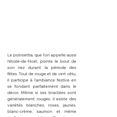
Le poinsettia, que l’on appelle aussi 
l’étoile-de-Noël, pointe le bout de 
son nez durant la période des 
fêtes. Tout de rouge et de vert vêtu, 
il participe à l’ambiance festive en 
se fondant parfaitement dans le 
décor. Même si ses bractées sont 
généralement rouges, il existe des 
variétés blanches, roses, jaunes, 
blanc-crème, saumon et même 