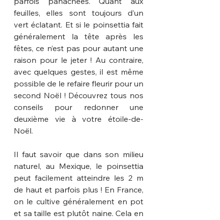
parfois panachées. Quant aux 
feuilles, elles sont toujours d’un 
vert éclatant. Et si le poinsettia fait 
généralement la tête après les 
fêtes, ce n’est pas pour autant une 
raison pour le jeter ! Au contraire, 
avec quelques gestes, il est même 
possible de le refaire fleurir pour un 
second Noël ! Découvrez tous nos 
conseils pour redonner une 
deuxième vie à votre étoile-de-
Noël.
Il faut savoir que dans son milieu 
naturel, au Mexique, le poinsettia 
peut facilement atteindre les 2 m 
de haut et parfois plus ! En France, 
on le cultive généralement en pot 
et sa taille est plutôt naine. Cela en 