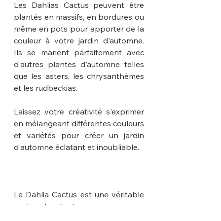
Les Dahlias Cactus peuvent être 
plantés en massifs, en bordures ou 
même en pots pour apporter de la 
couleur à votre jardin d'automne. 
Ils se marient parfaitement avec 
d'autres plantes d'automne telles 
que les asters, les chrysanthèmes 
et les rudbeckias.
Laissez votre créativité s'exprimer 
en mélangeant différentes couleurs 
et variétés pour créer un jardin 
d'automne éclatant et inoubliable.
Le Dahlia Cactus est une véritable 
perle de l'automne, avec ses 
pétales élégamment pointus et ses 