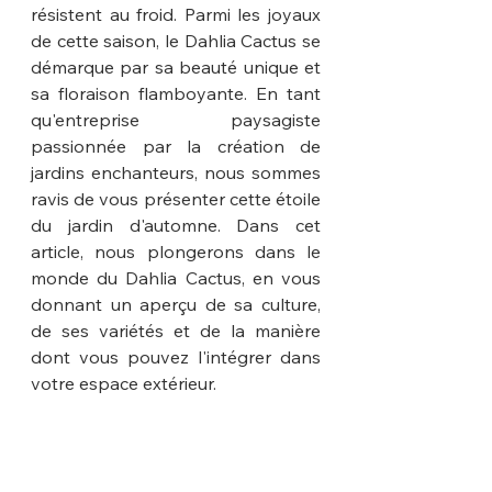
résistent au froid. Parmi les joyaux 
de cette saison, le Dahlia Cactus se 
démarque par sa beauté unique et 
sa floraison flamboyante. En tant 
qu'entreprise paysagiste 
passionnée par la création de 
jardins enchanteurs, nous sommes 
ravis de vous présenter cette étoile 
du jardin d'automne. Dans cet 
article, nous plongerons dans le 
monde du Dahlia Cactus, en vous 
donnant un aperçu de sa culture, 
de ses variétés et de la manière 
dont vous pouvez l'intégrer dans 
votre espace extérieur.