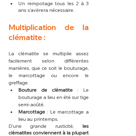
Un rempotage tous les 2 à 3 
ans s’avèrera nécessaire.
Multiplication de la 
clématite :
La clématite se multiplie assez 
facilement selon différentes 
manières, que ce soit le bouturage, 
le marcottage ou encore le 
greffage.
Bouture de clématite
 : Le 
bouturage a lieu en été sur tige 
semi-aoûté.
Marcottage
 : Le marcottage a 
lieu au printemps. 
D’une grande rusticité, 
les 
clématites conviennent à la plupart 