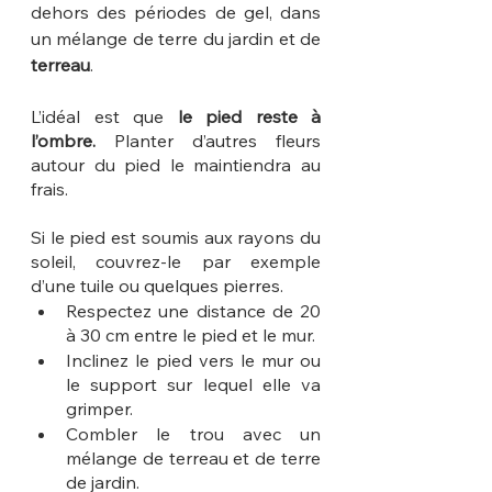
dehors des périodes de gel, dans 
un mélange de terre du jardin et de 
terreau
.
L’idéal est que 
le pied reste à 
l’ombre.
 Planter d’autres fleurs 
autour du pied le maintiendra au 
frais.
Si le pied est soumis aux rayons du 
soleil, couvrez-le par exemple 
d’une tuile ou quelques pierres.
Respectez une distance de 20 
à 30 cm entre le pied et le mur.
Inclinez le pied vers le mur ou 
le support sur lequel elle va 
grimper.
Combler le trou avec un 
mélange de terreau et de terre 
de jardin.