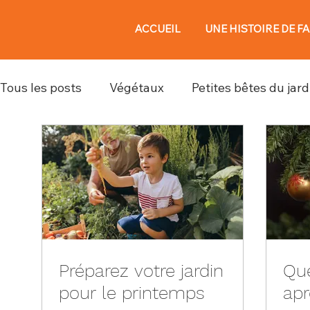
ACCUEIL
UNE HISTOIRE DE F
Tous les posts
Végétaux
Petites bêtes du jard
Préparez votre jardin
Que
pour le printemps
apr