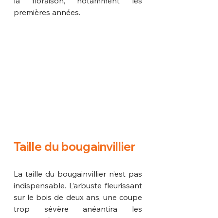
la floraison, notamment les 
premières années.
Taille du bougainvillier
La taille du bougainvillier n’est pas 
indispensable. L’arbuste fleurissant 
sur le bois de deux ans, une coupe 
trop sévère anéantira les 