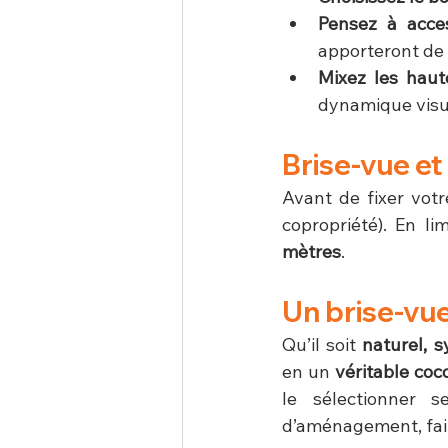
Pensez à acces
apporteront de 
Mixez les haut
dynamique visu
Brise-vue et 
Avant de fixer votre
copropriété). En lim
mètres
.
Un brise-vue
Qu’il soit 
naturel, s
en un 
véritable coc
le sélectionner s
d’aménagement, fait