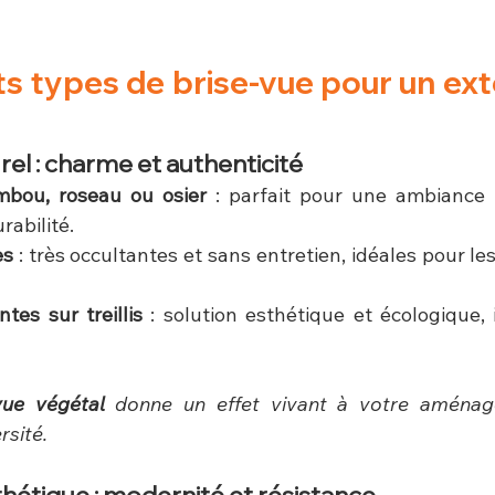
ts types de brise-vue pour un exté
rel : charme et authenticité
mbou, roseau ou osier
 : parfait pour une ambiance n
rabilité.
es
 : très occultantes et sans entretien, idéales pour les
tes sur treillis
 : solution esthétique et écologique, 
vue végétal
 donne un effet vivant à votre aménag
rsité.