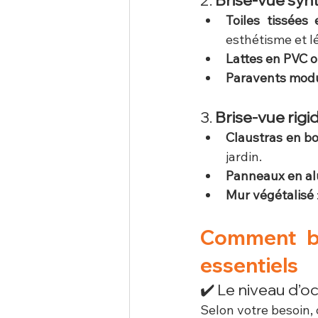
2. 
Brise-vue synt
Toiles tissées
esthétisme et l
Lattes en PVC 
Paravents mod
3. 
Brise-vue rigi
Claustras en bo
jardin.
Panneaux en al
Mur végétalisé
Comment bie
essentiels
✔️ Le niveau d’o
Selon votre besoin,