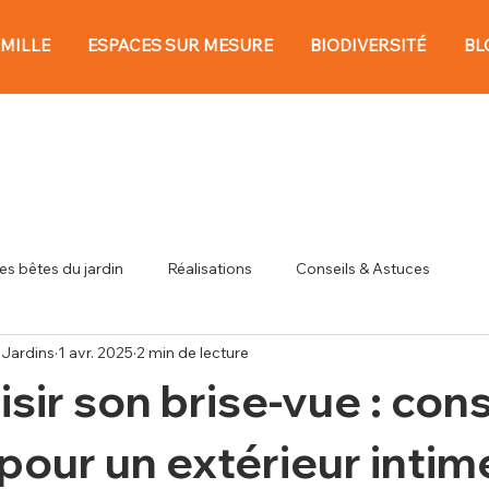
AMILLE
ESPACES SUR MESURE
BIODIVERSITÉ
BL
tes bêtes du jardin
Réalisations
Conseils & Astuces
Jardins
1 avr. 2025
2 min de lecture
sir son brise-vue : cons
pour un extérieur intim