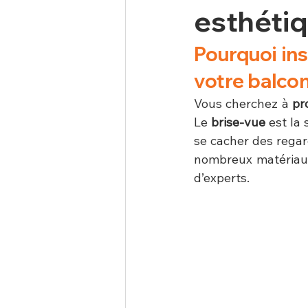
esthéti
Pourquoi ins
votre balcon
Vous cherchez à 
pr
Le 
brise-vue
 est la
se cacher des regar
nombreux matériaux 
d’experts.