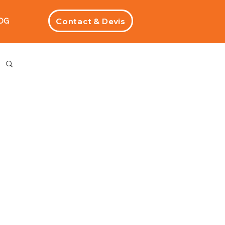
Contact & Devis
OG