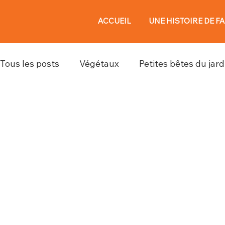
ACCUEIL
UNE HISTOIRE DE F
Tous les posts
Végétaux
Petites bêtes du jard