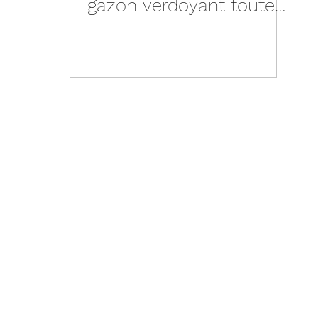
gazon verdoyant toute
l’année